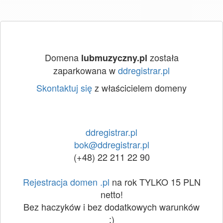
Domena
została
lubmuzyczny.pl
zaparkowana w
ddregistrar.pl
Skontaktuj się
z właścicielem domeny
ddregistrar.pl
bok@ddregistrar.pl
(+48) 22 211 22 90
Rejestracja domen .pl
na rok TYLKO 15 PLN
netto!
Bez haczyków i bez dodatkowych warunków
:)