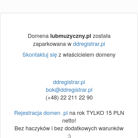
Domena
została
lubmuzyczny.pl
zaparkowana w
ddregistrar.pl
Skontaktuj się
z właścicielem domeny
ddregistrar.pl
bok@ddregistrar.pl
(+48) 22 211 22 90
Rejestracja domen .pl
na rok TYLKO 15 PLN
netto!
Bez haczyków i bez dodatkowych warunków
:)