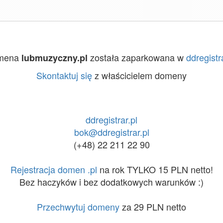
mena
została zaparkowana w
ddregistr
lubmuzyczny.pl
Skontaktuj się
z właścicielem domeny
ddregistrar.pl
bok@ddregistrar.pl
(+48) 22 211 22 90
Rejestracja domen .pl
na rok TYLKO 15 PLN netto!
Bez haczyków i bez dodatkowych warunków :)
Przechwytuj domeny
za 29 PLN netto