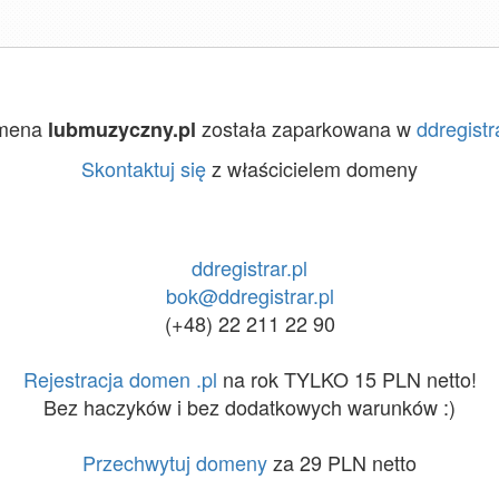
mena
została zaparkowana w
ddregistr
lubmuzyczny.pl
Skontaktuj się
z właścicielem domeny
ddregistrar.pl
bok@ddregistrar.pl
(+48) 22 211 22 90
Rejestracja domen .pl
na rok TYLKO 15 PLN netto!
Bez haczyków i bez dodatkowych warunków :)
Przechwytuj domeny
za 29 PLN netto