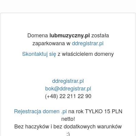
Domena
została
lubmuzyczny.pl
zaparkowana w
ddregistrar.pl
Skontaktuj się
z właścicielem domeny
ddregistrar.pl
bok@ddregistrar.pl
(+48) 22 211 22 90
Rejestracja domen .pl
na rok TYLKO 15 PLN
netto!
Bez haczyków i bez dodatkowych warunków
:)