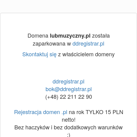
Domena
została
lubmuzyczny.pl
zaparkowana w
ddregistrar.pl
Skontaktuj się
z właścicielem domeny
ddregistrar.pl
bok@ddregistrar.pl
(+48) 22 211 22 90
Rejestracja domen .pl
na rok TYLKO 15 PLN
netto!
Bez haczyków i bez dodatkowych warunków
:)