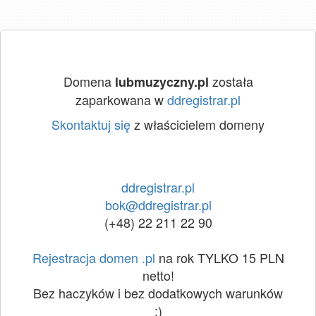
Domena
została
lubmuzyczny.pl
zaparkowana w
ddregistrar.pl
Skontaktuj się
z właścicielem domeny
ddregistrar.pl
bok@ddregistrar.pl
(+48) 22 211 22 90
Rejestracja domen .pl
na rok TYLKO 15 PLN
netto!
Bez haczyków i bez dodatkowych warunków
:)