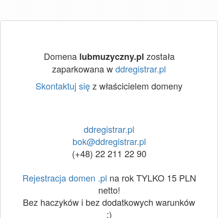
Domena
została
lubmuzyczny.pl
zaparkowana w
ddregistrar.pl
Skontaktuj się
z właścicielem domeny
ddregistrar.pl
bok@ddregistrar.pl
(+48) 22 211 22 90
Rejestracja domen .pl
na rok TYLKO 15 PLN
netto!
Bez haczyków i bez dodatkowych warunków
:)