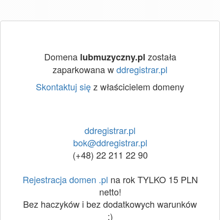
Domena
została
lubmuzyczny.pl
zaparkowana w
ddregistrar.pl
Skontaktuj się
z właścicielem domeny
ddregistrar.pl
bok@ddregistrar.pl
(+48) 22 211 22 90
Rejestracja domen .pl
na rok TYLKO 15 PLN
netto!
Bez haczyków i bez dodatkowych warunków
:)