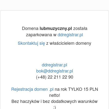
Domena
została
lubmuzyczny.pl
zaparkowana w
ddregistrar.pl
Skontaktuj się
z właścicielem domeny
ddregistrar.pl
bok@ddregistrar.pl
(+48) 22 211 22 90
Rejestracja domen .pl
na rok TYLKO 15 PLN
netto!
Bez haczyków i bez dodatkowych warunków
:)