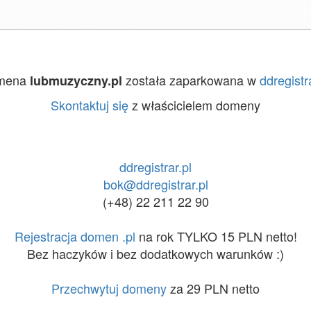
mena
została zaparkowana w
ddregistr
lubmuzyczny.pl
Skontaktuj się
z właścicielem domeny
ddregistrar.pl
bok@ddregistrar.pl
(+48) 22 211 22 90
Rejestracja domen .pl
na rok TYLKO 15 PLN netto!
Bez haczyków i bez dodatkowych warunków :)
Przechwytuj domeny
za 29 PLN netto