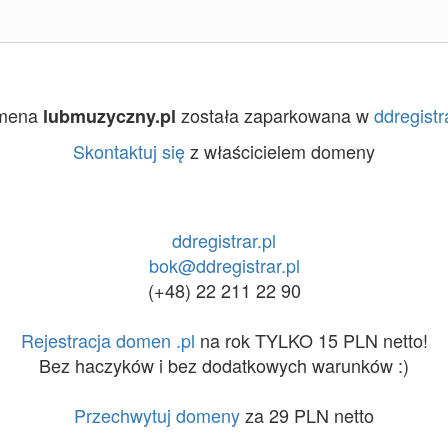
mena
została zaparkowana w
ddregistr
lubmuzyczny.pl
Skontaktuj się
z właścicielem domeny
ddregistrar.pl
bok@ddregistrar.pl
(+48) 22 211 22 90
Rejestracja domen .pl
na rok TYLKO 15 PLN netto!
Bez haczyków i bez dodatkowych warunków :)
Przechwytuj domeny
za 29 PLN netto