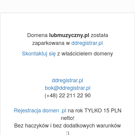
Domena
została
lubmuzyczny.pl
zaparkowana w
ddregistrar.pl
Skontaktuj się
z właścicielem domeny
ddregistrar.pl
bok@ddregistrar.pl
(+48) 22 211 22 90
Rejestracja domen .pl
na rok TYLKO 15 PLN
netto!
Bez haczyków i bez dodatkowych warunków
:)