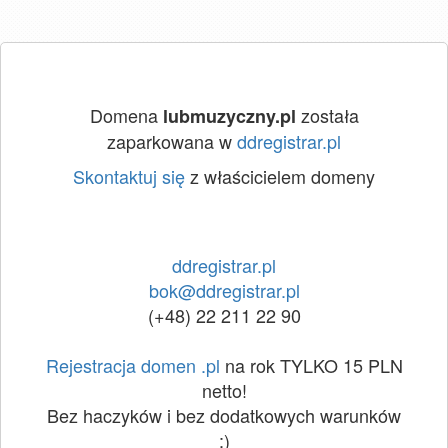
Domena
została
lubmuzyczny.pl
zaparkowana w
ddregistrar.pl
Skontaktuj się
z właścicielem domeny
ddregistrar.pl
bok@ddregistrar.pl
(+48) 22 211 22 90
Rejestracja domen .pl
na rok TYLKO 15 PLN
netto!
Bez haczyków i bez dodatkowych warunków
:)