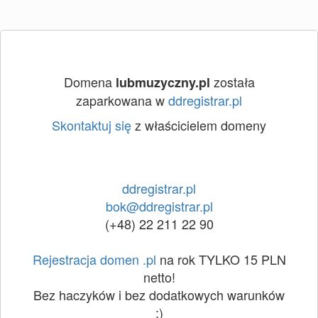
Domena
została
lubmuzyczny.pl
zaparkowana w
ddregistrar.pl
Skontaktuj się
z właścicielem domeny
ddregistrar.pl
bok@ddregistrar.pl
(+48) 22 211 22 90
Rejestracja domen .pl
na rok TYLKO 15 PLN
netto!
Bez haczyków i bez dodatkowych warunków
:)