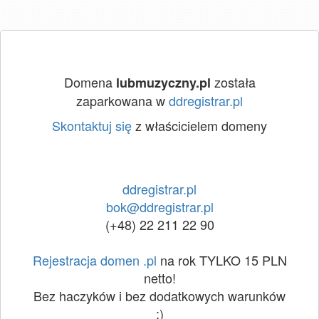
Domena
została
lubmuzyczny.pl
zaparkowana w
ddregistrar.pl
Skontaktuj się
z właścicielem domeny
ddregistrar.pl
bok@ddregistrar.pl
(+48) 22 211 22 90
Rejestracja domen .pl
na rok TYLKO 15 PLN
netto!
Bez haczyków i bez dodatkowych warunków
:)