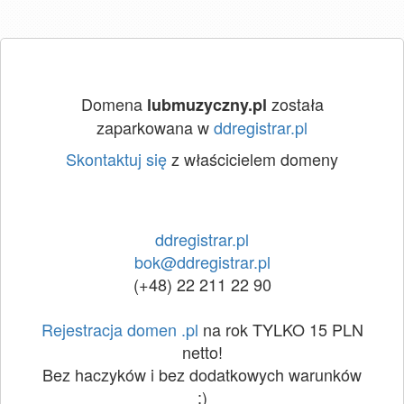
Domena
została
lubmuzyczny.pl
zaparkowana w
ddregistrar.pl
Skontaktuj się
z właścicielem domeny
ddregistrar.pl
bok@ddregistrar.pl
(+48) 22 211 22 90
Rejestracja domen .pl
na rok TYLKO 15 PLN
netto!
Bez haczyków i bez dodatkowych warunków
:)