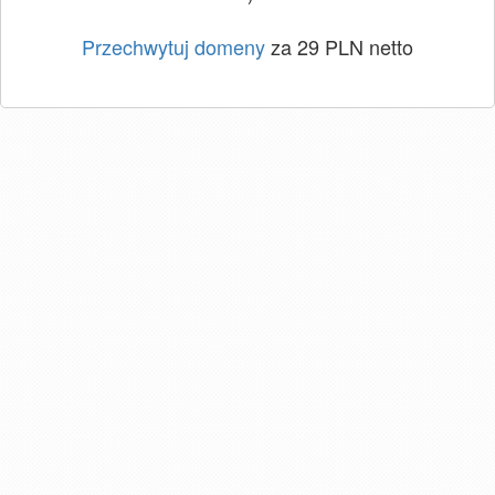
Przechwytuj domeny
za 29 PLN netto