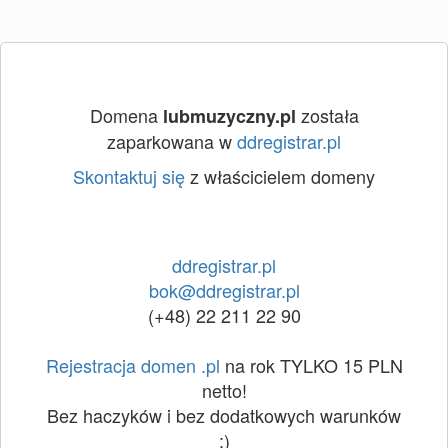
Domena
została
lubmuzyczny.pl
zaparkowana w
ddregistrar.pl
Skontaktuj się
z właścicielem domeny
ddregistrar.pl
bok@ddregistrar.pl
(+48) 22 211 22 90
Rejestracja domen .pl
na rok TYLKO 15 PLN
netto!
Bez haczyków i bez dodatkowych warunków
:)