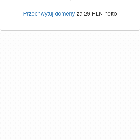
Przechwytuj domeny
za 29 PLN netto