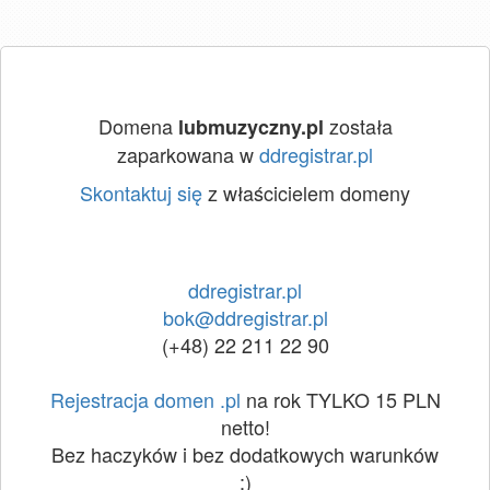
Domena
została
lubmuzyczny.pl
zaparkowana w
ddregistrar.pl
Skontaktuj się
z właścicielem domeny
ddregistrar.pl
bok@ddregistrar.pl
(+48) 22 211 22 90
Rejestracja domen .pl
na rok TYLKO 15 PLN
netto!
Bez haczyków i bez dodatkowych warunków
:)