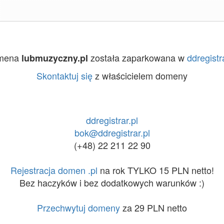
mena
została zaparkowana w
ddregistr
lubmuzyczny.pl
Skontaktuj się
z właścicielem domeny
ddregistrar.pl
bok@ddregistrar.pl
(+48) 22 211 22 90
Rejestracja domen .pl
na rok TYLKO 15 PLN netto!
Bez haczyków i bez dodatkowych warunków :)
Przechwytuj domeny
za 29 PLN netto