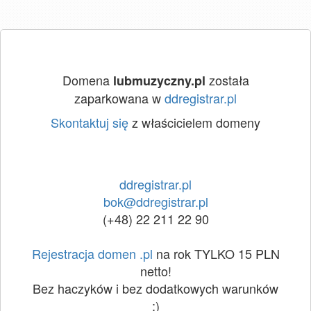
Domena
została
lubmuzyczny.pl
zaparkowana w
ddregistrar.pl
Skontaktuj się
z właścicielem domeny
ddregistrar.pl
bok@ddregistrar.pl
(+48) 22 211 22 90
Rejestracja domen .pl
na rok TYLKO 15 PLN
netto!
Bez haczyków i bez dodatkowych warunków
:)