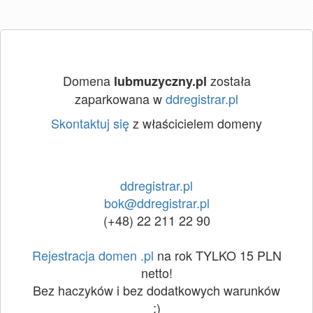
Domena
została
lubmuzyczny.pl
zaparkowana w
ddregistrar.pl
Skontaktuj się
z właścicielem domeny
ddregistrar.pl
bok@ddregistrar.pl
(+48) 22 211 22 90
Rejestracja domen .pl
na rok TYLKO 15 PLN
netto!
Bez haczyków i bez dodatkowych warunków
:)