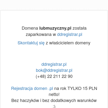
Domena
została
lubmuzyczny.pl
zaparkowana w
ddregistrar.pl
Skontaktuj się
z właścicielem domeny
ddregistrar.pl
bok@ddregistrar.pl
(+48) 22 211 22 90
Rejestracja domen .pl
na rok TYLKO 15 PLN
netto!
Bez haczyków i bez dodatkowych warunków
:)