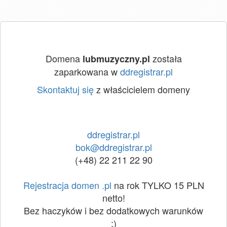
Domena
została
lubmuzyczny.pl
zaparkowana w
ddregistrar.pl
Skontaktuj się
z właścicielem domeny
ddregistrar.pl
bok@ddregistrar.pl
(+48) 22 211 22 90
Rejestracja domen .pl
na rok TYLKO 15 PLN
netto!
Bez haczyków i bez dodatkowych warunków
:)