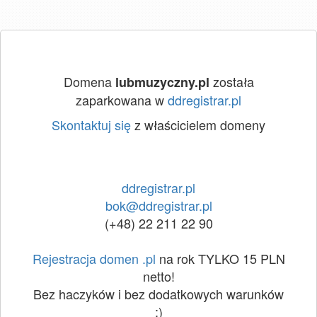
Domena
została
lubmuzyczny.pl
zaparkowana w
ddregistrar.pl
Skontaktuj się
z właścicielem domeny
ddregistrar.pl
bok@ddregistrar.pl
(+48) 22 211 22 90
Rejestracja domen .pl
na rok TYLKO 15 PLN
netto!
Bez haczyków i bez dodatkowych warunków
:)