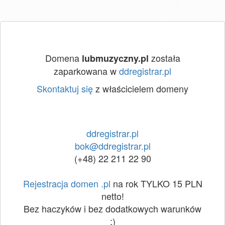
Domena
została
lubmuzyczny.pl
zaparkowana w
ddregistrar.pl
Skontaktuj się
z właścicielem domeny
ddregistrar.pl
bok@ddregistrar.pl
(+48) 22 211 22 90
Rejestracja domen .pl
na rok TYLKO 15 PLN
netto!
Bez haczyków i bez dodatkowych warunków
:)