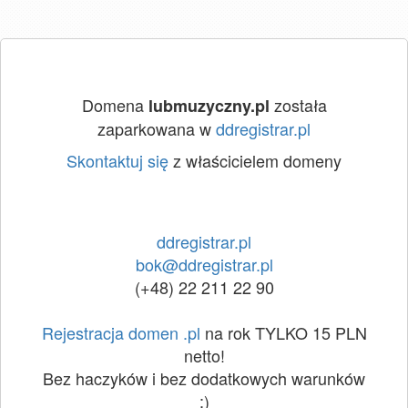
Domena
została
lubmuzyczny.pl
zaparkowana w
ddregistrar.pl
Skontaktuj się
z właścicielem domeny
ddregistrar.pl
bok@ddregistrar.pl
(+48) 22 211 22 90
Rejestracja domen .pl
na rok TYLKO 15 PLN
netto!
Bez haczyków i bez dodatkowych warunków
:)