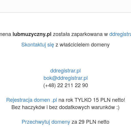
mena
została zaparkowana w
ddregistr
lubmuzyczny.pl
Skontaktuj się
z właścicielem domeny
ddregistrar.pl
bok@ddregistrar.pl
(+48) 22 211 22 90
Rejestracja domen .pl
na rok TYLKO 15 PLN netto!
Bez haczyków i bez dodatkowych warunków :)
Przechwytuj domeny
za 29 PLN netto