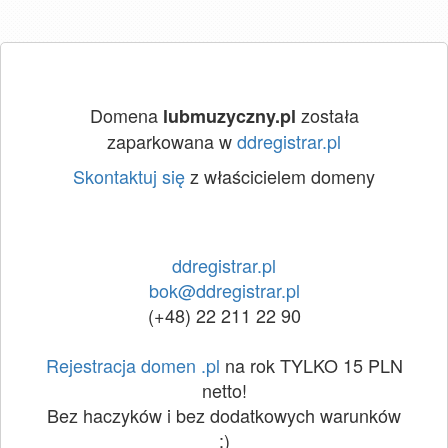
Domena
została
lubmuzyczny.pl
zaparkowana w
ddregistrar.pl
Skontaktuj się
z właścicielem domeny
ddregistrar.pl
bok@ddregistrar.pl
(+48) 22 211 22 90
Rejestracja domen .pl
na rok TYLKO 15 PLN
netto!
Bez haczyków i bez dodatkowych warunków
:)