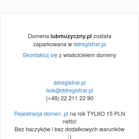
Domena
została
lubmuzyczny.pl
zaparkowana w
ddregistrar.pl
Skontaktuj się
z właścicielem domeny
ddregistrar.pl
bok@ddregistrar.pl
(+48) 22 211 22 90
Rejestracja domen .pl
na rok TYLKO 15 PLN
netto!
Bez haczyków i bez dodatkowych warunków
:)