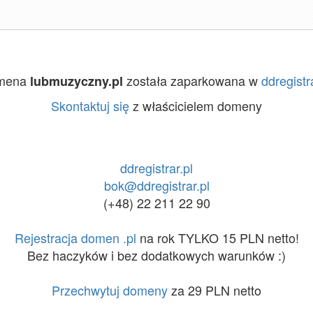
mena
została zaparkowana w
ddregistr
lubmuzyczny.pl
Skontaktuj się
z właścicielem domeny
ddregistrar.pl
bok@ddregistrar.pl
(+48) 22 211 22 90
Rejestracja domen .pl
na rok TYLKO 15 PLN netto!
Bez haczyków i bez dodatkowych warunków :)
Przechwytuj domeny
za 29 PLN netto