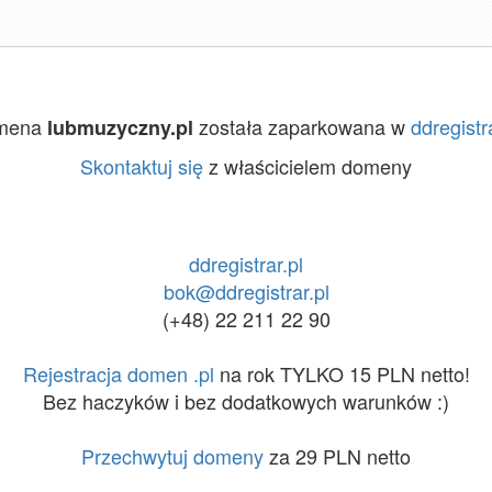
mena
została zaparkowana w
ddregistr
lubmuzyczny.pl
Skontaktuj się
z właścicielem domeny
ddregistrar.pl
bok@ddregistrar.pl
(+48) 22 211 22 90
Rejestracja domen .pl
na rok TYLKO 15 PLN netto!
Bez haczyków i bez dodatkowych warunków :)
Przechwytuj domeny
za 29 PLN netto