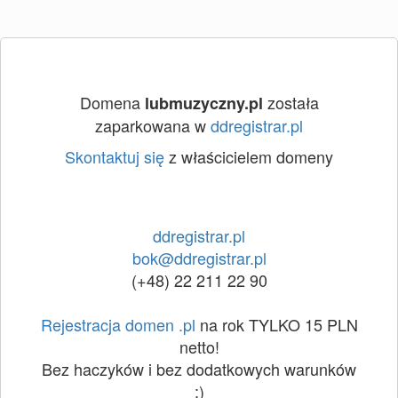
Domena
została
lubmuzyczny.pl
zaparkowana w
ddregistrar.pl
Skontaktuj się
z właścicielem domeny
ddregistrar.pl
bok@ddregistrar.pl
(+48) 22 211 22 90
Rejestracja domen .pl
na rok TYLKO 15 PLN
netto!
Bez haczyków i bez dodatkowych warunków
:)