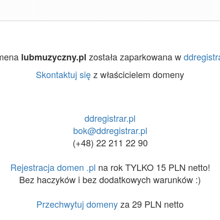
mena
została zaparkowana w
ddregistr
lubmuzyczny.pl
Skontaktuj się
z właścicielem domeny
ddregistrar.pl
bok@ddregistrar.pl
(+48) 22 211 22 90
Rejestracja domen .pl
na rok TYLKO 15 PLN netto!
Bez haczyków i bez dodatkowych warunków :)
Przechwytuj domeny
za 29 PLN netto