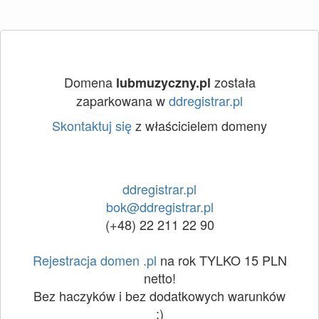
Domena
została
lubmuzyczny.pl
zaparkowana w
ddregistrar.pl
Skontaktuj się
z właścicielem domeny
ddregistrar.pl
bok@ddregistrar.pl
(+48) 22 211 22 90
Rejestracja domen .pl
na rok TYLKO 15 PLN
netto!
Bez haczyków i bez dodatkowych warunków
:)