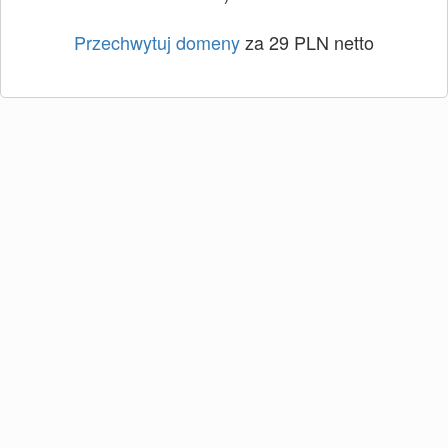
Przechwytuj domeny
za 29 PLN netto