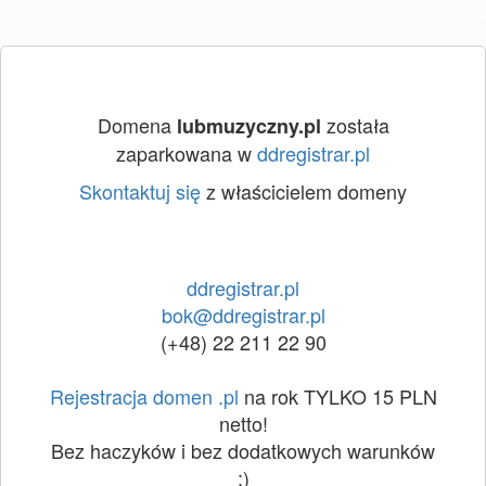
Domena
została
lubmuzyczny.pl
zaparkowana w
ddregistrar.pl
Skontaktuj się
z właścicielem domeny
ddregistrar.pl
bok@ddregistrar.pl
(+48) 22 211 22 90
Rejestracja domen .pl
na rok TYLKO 15 PLN
netto!
Bez haczyków i bez dodatkowych warunków
:)